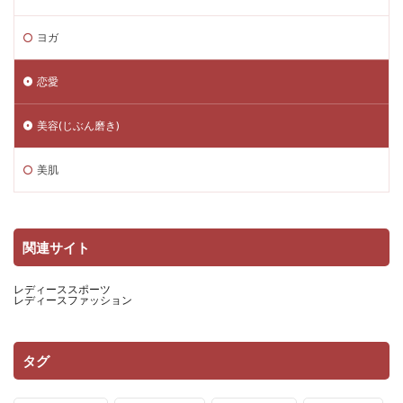
ヨガ
恋愛
美容(じぶん磨き)
美肌
関連サイト
レディーススポーツ
レディースファッション
タグ