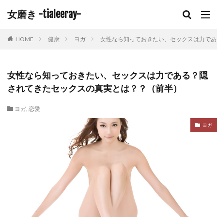
女磨き -tialeeray-
HOME
健康
ヨガ
女性なら知っておきたい、セックスは力であ
女性なら知っておきたい、セックスは力である？隠
されてきたセックスの真実とは？？（前半）
ヨガ
,
恋愛
ヨガ