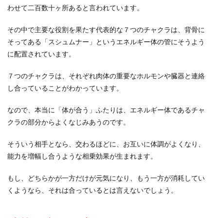
わせて二百数十ヶ所あると言われています。
その中で主要な役割を果たす代表的な７つのチャクラは、背骨に
そってある「スシュムナー」というエネルギー体の管にそうよう
に配置されています。
７つのチャクラは、それぞれ肉体の重要なホルモンや臓器と連絡
し合っていることがわかっています。
なので、本当に「体が合う」ふたりは、エネルギー体であるチャ
クラの部分からよくなじみあうのです。
そういう相手となら、交わるほどに、お互いに体調がよくなり、
能力を増幅し合うような相乗効果が生まれます。
もし、どちらかが一方だけが元気になり、もう一方が消耗してい
くようなら、それは合っているとは言えないでしょう。