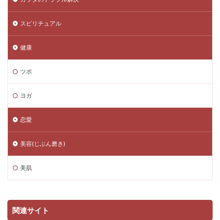
スピリチュアル
健康
ツボ
ヨガ
恋愛
美容(じぶん磨き)
美肌
関連サイト