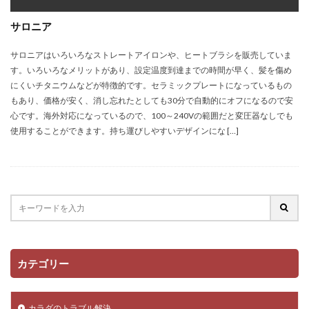
サロニア
サロニアはいろいろなストレートアイロンや、ヒートブラシを販売していま
す。いろいろなメリットがあり、設定温度到達までの時間が早く、髪を傷め
にくいチタニウムなどが特徴的です。セラミックプレートになっているもの
もあり、価格が安く、消し忘れたとしても30分で自動的にオフになるので安
心です。海外対応になっているので、100～240Vの範囲だと変圧器なしでも
使用することができます。持ち運びしやすいデザインにな […]
カテゴリー
カラダのトラブル解決