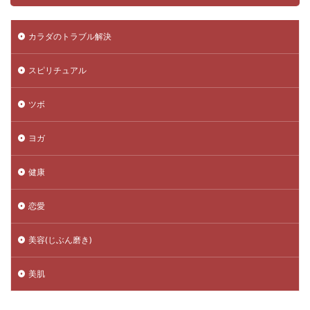
カラダのトラブル解決
スピリチュアル
ツボ
ヨガ
健康
恋愛
美容(じぶん磨き)
美肌