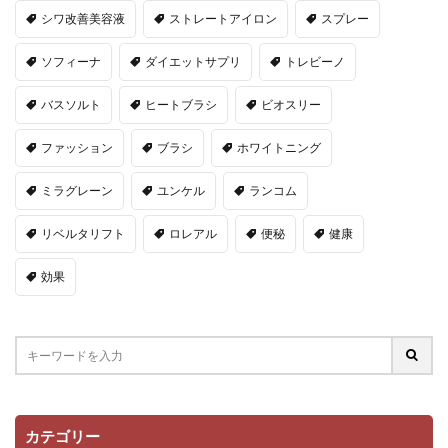
シワ改善美容液
ストレートアイロン
スプレー
ソフィーナ
ダイエットサプリ
トレビーノ
バスソルト
ヒートブラシ
ビオスリー
ファッション
ブラシ
ホワイトニング
ミラグレーン
ユンケル
ランコム
リベルタリフト
ロレアル
便秘
健康
効果
カテゴリー