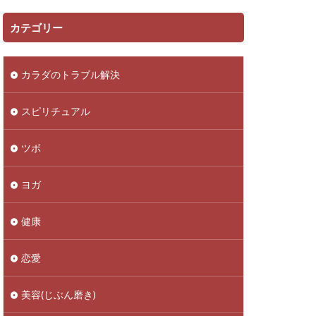
カテゴリー
カラダのトラブル解決
スピリチュアル
ツボ
ヨガ
健康
恋愛
美容(じぶん磨き)