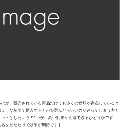
るのが、販売されている商品だけでも多くの種類が存在していると
のような基準で購入するものを選んだらいいのか迷ってしまう方も
イントとしたい点の1つが、高い効果が期待できるかどうかです。
を見ただけで効果が期待で […]