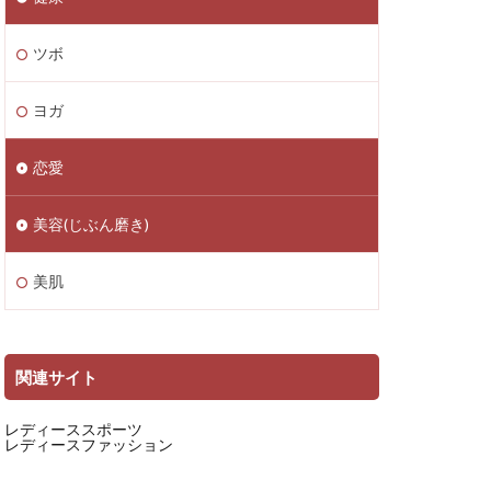
ツボ
ヨガ
恋愛
美容(じぶん磨き)
美肌
関連サイト
レディーススポーツ
レディースファッション