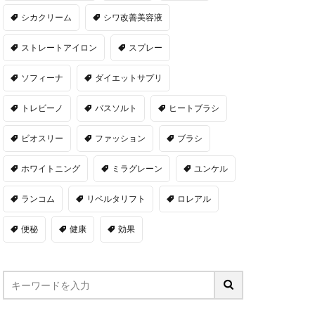
シカクリーム
シワ改善美容液
ストレートアイロン
スプレー
ソフィーナ
ダイエットサプリ
トレビーノ
バスソルト
ヒートブラシ
ビオスリー
ファッション
ブラシ
ホワイトニング
ミラグレーン
ユンケル
ランコム
リベルタリフト
ロレアル
便秘
健康
効果