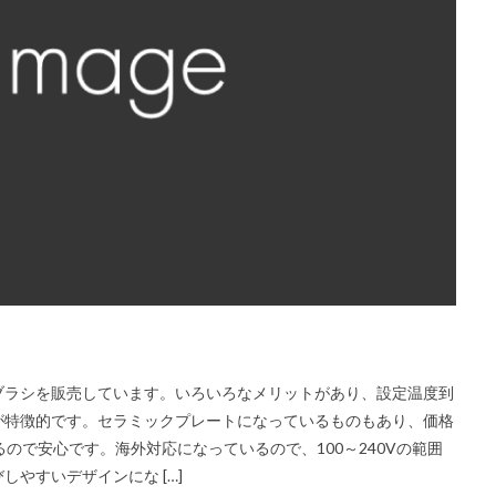
ブラシを販売しています。いろいろなメリットがあり、設定温度到
が特徴的です。セラミックプレートになっているものもあり、価格
ので安心です。海外対応になっているので、100～240Vの範囲
やすいデザインにな […]