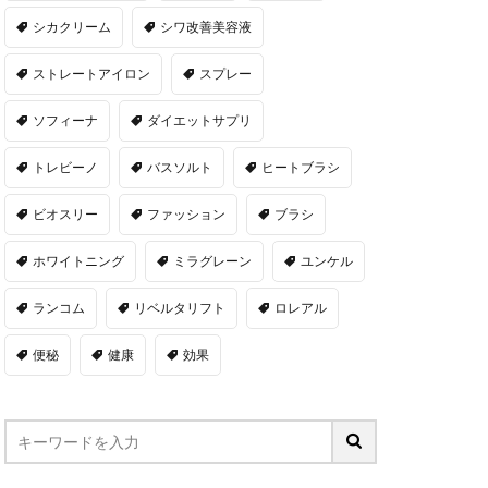
シカクリーム
シワ改善美容液
ストレートアイロン
スプレー
ソフィーナ
ダイエットサプリ
トレビーノ
バスソルト
ヒートブラシ
ビオスリー
ファッション
ブラシ
ホワイトニング
ミラグレーン
ユンケル
ランコム
リベルタリフト
ロレアル
便秘
健康
効果