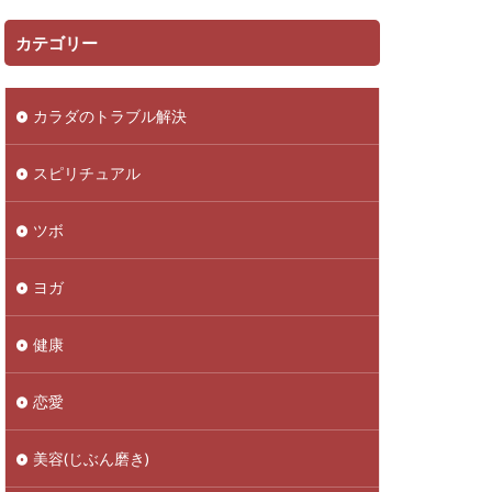
カテゴリー
カラダのトラブル解決
スピリチュアル
ツボ
ヨガ
健康
恋愛
美容(じぶん磨き)