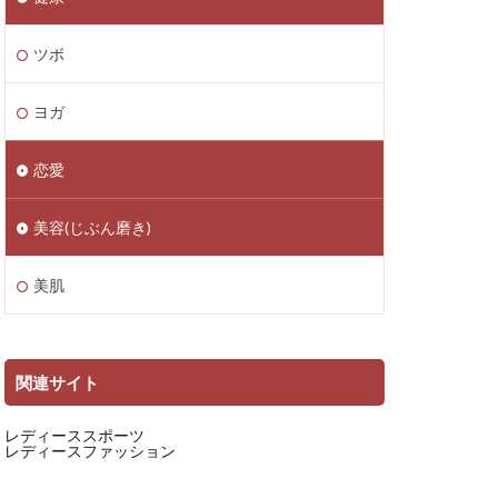
ツボ
ヨガ
恋愛
美容(じぶん磨き)
美肌
関連サイト
レディーススポーツ
レディースファッション