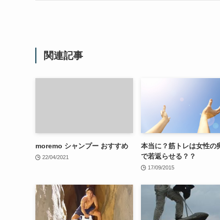
関連記事
moremo シャンプー おすすめ
本当に？筋トレは女性の
で若返らせる？？
22/04/2021
17/09/2015