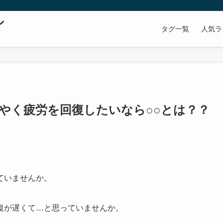
ン
タグ一覧
人気ラ
やく疲労を回復したいなら○○とは？？
ていませんか。
復が遅くて…と思っていませんか。