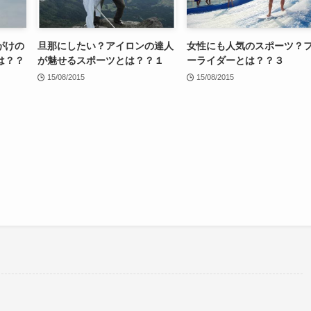
がけの
旦那にしたい？アイロンの達人
女性にも人気のスポーツ？
は？？
が魅せるスポーツとは？？１
ーライダーとは？？３
15/08/2015
15/08/2015