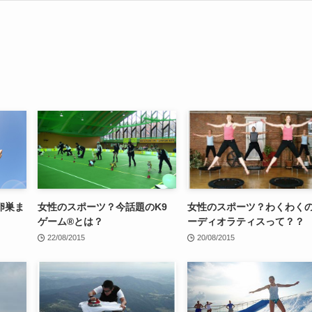
卵巣ま
女性のスポーツ？今話題のK9
女性のスポーツ？わくわく
ゲーム®とは？
ーディオラティスって？？
22/08/2015
20/08/2015