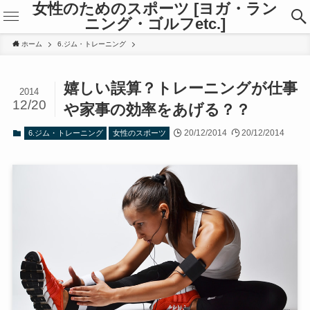
女性のためのスポーツ [ヨガ・ラン
ニング・ゴルフetc.]
ホーム
6.ジム・トレーニング
嬉しい誤算？トレーニングが仕事
2014
12/20
や家事の効率をあげる？？
20/12/2014
20/12/2014
6.ジム・トレーニング
女性のスポーツ