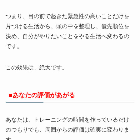
つまり、目の前で起きた緊急性の高いことだけを
片づける生活から、頭の中を整理し、優先順位を
決め、自分がやりたいことをやる生活へ変わるの
です。
この効果は、絶大です。
■あなたの評価があがる
あなたは、トレーニングの時間を作っているだけ
のつもりでも、周囲からの評価は確実に変わりま
す。