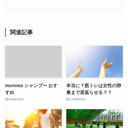
関連記事
moremo シャンプー おす
本当に？筋トレは女性の卵
すめ
巣まで若返らせる？？
22/04/2021
17/09/2015