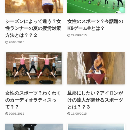
シーズンによって違う？女
女性のスポーツ？今話題の
性ランナーの夏の疲労対策
K9ゲーム®とは？
方法とは？？２
22/08/2015
28/08/2015
女性のスポーツ？わくわく
旦那にしたい？アイロンが
のカーディオラティスっ
けの達人が魅せるスポーツ
て？？
とは？？３
20/08/2015
16/08/2015