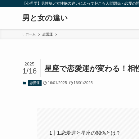
【心理学】男性脳と女性脳の違いによって起こる人間関係・恋愛の
男と女の違い
ホーム
恋愛運
2025
星座で恋愛運が変わる！相
1/16
16/01/2025
16/01/2025
恋愛運
1.恋愛運と星座の関係とは？