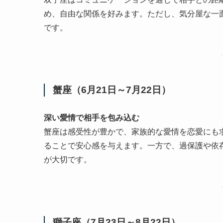
め、自由な関係を好みます。ただし、気分屋な一
です。
蟹座（6月21日～7月22日）
深い愛情で相手を包み込む
蟹座は感受性が豊かで、家族的な愛情を恋愛にも
ることで安心感を与えます。一方で、過保護や依
が大切です。
獅子座（7月23日～8月22日）