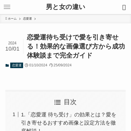
男と女の違い
ホーム
恋愛運
恋愛運待ち受けで愛を引き寄せ
2024
る！効果的な画像選び方から成功
10/01
体験談まで完全ガイド
01/10/2024
25/09/2024
恋愛運
目次
1.「恋愛運 待ち受け」の効果とは？愛を
引き寄せるおすすめ画像と設定方法を徹
底解説！