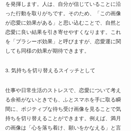
を発揮します。人は、自分が信じていることに沿
った行動を取りがちです。そのため、「この画像
が恋愛に効果がある」と思い込むことで、自然と
恋愛に良い結果を引き寄せやすくなります。これ
を「プラシーボ効果」と呼びますが、恋愛運に関
しても同様の効果が期待できます。
3. 気持ちを切り替えるスイッチとして
仕事や日常生活のストレスで、恋愛について考え
る余裕がないときでも、ふとスマホを手に取る瞬
間に、ポジティブな待ち受け画像を見ることで気
持ちを切り替えることができます。例えば、満月
の画像は「心を落ち着け、願いをかなえる」と言