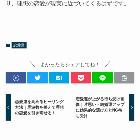
り、理想の恋愛が現実に近づいてくるはずです。
恋愛運
よかったらシェアしてね！
恋愛運が上がる待ち受け画
恋愛運を高めるヒーリング
像｜片思い・結婚運アップ
方法｜周波数を整えて理想
に効果的な選び方とNG待
の恋愛を引き寄せる！
ち受け