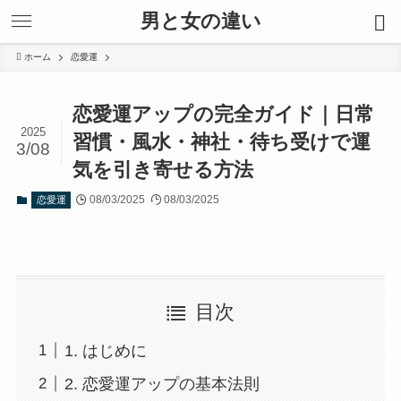
男と女の違い
ホーム
恋愛運
恋愛運アップの完全ガイド｜日常
2025
習慣・風水・神社・待ち受けで運
3/08
気を引き寄せる方法
08/03/2025
08/03/2025
恋愛運
目次
1. はじめに
2. 恋愛運アップの基本法則