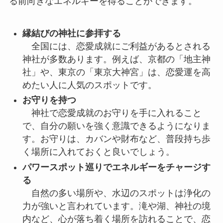
る前向きなエネルギーを得ることができます。
縁結びの神社に参拝する
全国には、恋愛成就にご利益があるとされる
神社が多数あります。例えば、京都の「地主神
社」や、東京の「東京大神宮」は、恋愛運を高
めたい人に人気のスポットです。
お守りを持つ
神社で恋愛成就のお守りを手に入れること
で、自分の願いを強く意識できるようになりま
す。お守りは、カバンや財布など、普段持ち歩
く場所に入れておくと良いでしょう。
パワースポット巡りでエネルギーをチャージす
る
自然の多い場所や、水辺のスポットは浄化の
力が強いと言われています。滝や湖、神社の境
内など、心が落ち着く場所を訪れることで、恋