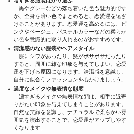
暗すぎる服装ばかり選ぶ
黒やグレーなどの落ち着いた色も魅力的です
が、全身を暗い色でまとめると、恋愛運を遠ざ
けることがあります。恋愛運を高めるには、ピ
ンクやベージュ、パステルカラーなどの柔らか
い色を意識的に取り入れるのがおすすめです。
清潔感のない服装やヘアスタイル
服にシワがあったり、髪がボサボサだったり
すると、周囲に雑な印象を与えてしまい、恋愛
運を下げる原因になります。清潔感を意識し、
自分に似合うファッションを心がけましょう。
過度なメイクや無表情な態度
濃すぎるメイクや無表情な顔は、相手に近寄
りがたい印象を与えてしまうことがあります。
自然な笑顔を意識し、ナチュラルで柔らかい雰
囲気を演出することで、恋愛運がアップしやす
くなります。