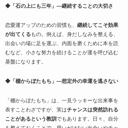
◆「石の上にも三年」—継続することの大切さ
恋愛運アップのための習慣も、
継続してこそ効果
が出てくる
もの。例えば、身だしなみを整える、
出会いの場に足を運ぶ、内面を磨くために本を読
むなど、小さな努力を続けることが運を呼び込む
基盤になります。
◆「棚からぼたもち」—想定外の幸運を逃さない
「棚からぼたもち」は、一見ラッキーな出来事を
表すことわざですが、実は
チャンスは突然訪れる
ことがあるという教訓
でもあります。日々、自分