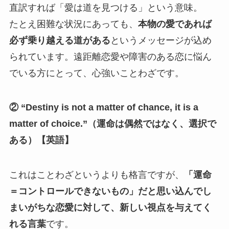
直訳すれば「愛は道を見つける」という意味。
たとえ困難な状況にあっても、
本物の愛であれば
必ず乗り越える道がある
というメッセージが込め
られています。遠距離恋愛や障害のある恋に悩ん
でいる方にとって、心強いことわざです。
② “Destiny is not a matter of chance, it is a
matter of choice.”（運命は偶然ではなく、選択で
ある）【英語】
これはことわざというよりも格言ですが、
「運命
＝コントロールできないもの」だと思い込んでし
まいがちな恋愛に対して、新しい視点を与えてく
れる言葉
です。