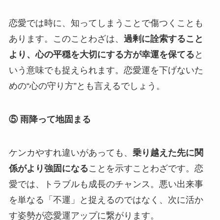
恋愛では時に、知ってしまうことで傷つくことも
あります。このことわざは、
過剰に詮索すること
より、心の平穏を大切にする方が幸運を保てる
と
いう意味でも捉えられます。恋愛運を下げないた
めの“心の守り方”とも言えるでしょう。
⑤ 雨降って地固まる
ケンカやすれ違いがあっても、
乗り越えた先に関
係がより強固になる
ことを示すことわざです。恋
愛では、トラブルも成長のチャンス。悪い出来事
を単なる「不運」と捉えるのではなく、次に活か
す姿勢が恋愛運アップに繋がります。