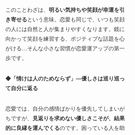
このことわざは、
明るい気持ちや笑顔が幸運を引
き寄せる
という意味。恋愛も同じで、いつも笑顔
の人には自然と人が集まりやすくなります。鏡に
向かって笑顔を練習する、ポジティブな話題を心
がける…そんな小さな習慣が恋愛運アップの第一
歩です。
◆「情けは人のためならず」—優しさは巡り巡っ
て自分に返る
恋愛では、自分の感情ばかりを優先してしまいが
ちですが、
見返りを求めない優しさこそが、結果
的に良縁を運んでくる
のです。困っている人を助