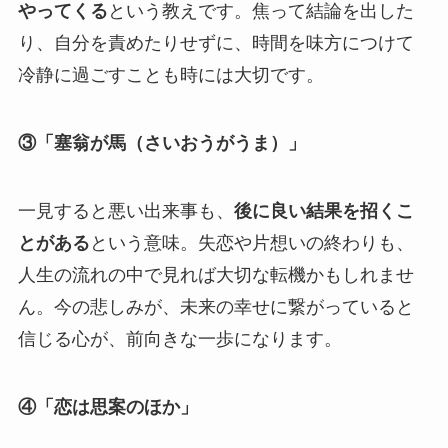
やってくる
という教えです。焦って結論を出した
り、自分を責めたりせずに、時間を味方につけて
冷静に過ごすことも時には大切です。
③「塞翁が馬（さいおうがうま）」
一見すると悪い出来事も、
後に良い結果を招くこ
とがある
という意味。失恋や片想いの終わりも、
人生の流れの中で見れば大切な転機かもしれませ
ん。今の悲しみが、未来の幸せに繋がっていると
信じる心が、前向きな一歩になります。
④「恋は思案のほか」