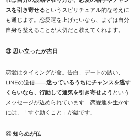
れは
自分の波動や在り方が、恋愛の相手やチャン
スを引き寄せる
というスピリチュアル的な考えに
も通じます。恋愛運を上げたいなら、まずは自分
自身を整えることが大切だと教えてくれます。
③ 思い立ったが吉日
恋愛はタイミングが命。告白、デートの誘い、
LINEの送信――
迷っているうちにチャンスを逃す
くらいなら、行動して運気を引き寄せよう
という
メッセージが込められています。恋愛運を生かす
には、「すぐ動くこと」が鍵です。
④ 知らぬが仏