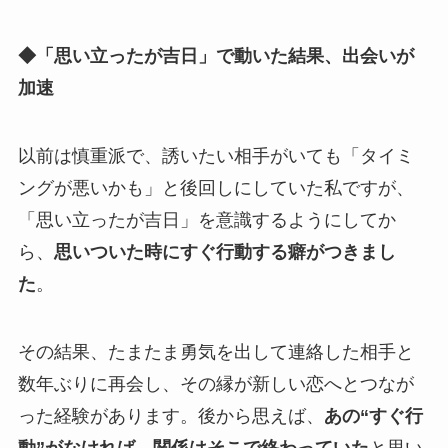
◆「思い立ったが吉日」で動いた結果、出会いが
加速
以前は慎重派で、誘いたい相手がいても「タイミ
ングが悪いかも」と後回しにしていた私ですが、
「思い立ったが吉日」を意識するようにしてか
ら、
思いついた時にすぐ行動する癖がつきまし
た
。
その結果、たまたま勇気を出して連絡した相手と
数年ぶりに再会し、その縁が新しい恋へとつなが
った経験があります。後から思えば、
あの“すぐ行
動”がなければ、関係はそこで終わっていた
と思い