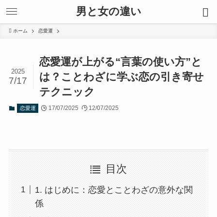
男と女の違い
ホーム
恋愛運
恋愛運が上がる“言葉の使い方”と
2025
は？ことわざに学ぶ恋の引き寄せ
7/17
テクニック
17/07/2025
12/07/2025
恋愛運
目次
1. はじめに：恋愛とことわざの意外な関
係