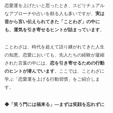
恋愛運を上げたいと思ったとき、スピリチュアル
なアプローチや占いを頼る人も多いですが、
実は
昔から言い伝えられてきた「ことわざ」の中に
も、運気を引き寄せるヒントが詰まっています
。
ことわざは、時代を超えて語り継がれてきた人生
の知恵。恋愛においても、先人たちの経験が凝縮
された言葉の中には、
恋を引き寄せるための行動
のヒントが潜んでいます
。ここでは、ことわざに
学ぶ「恋愛運を上げる行動習慣」をご紹介しま
す。
◆「笑う門には福来る」—まずは笑顔を忘れずに