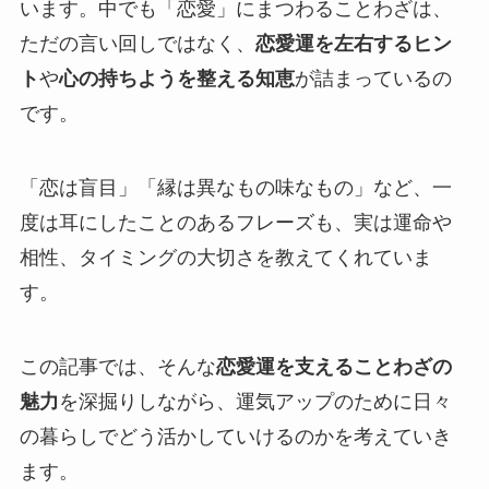
います。中でも「恋愛」にまつわることわざは、
ただの言い回しではなく、
恋愛運を左右するヒン
ト
や
心の持ちようを整える知恵
が詰まっているの
です。
「恋は盲目」「縁は異なもの味なもの」など、一
度は耳にしたことのあるフレーズも、実は運命や
相性、タイミングの大切さを教えてくれていま
す。
この記事では、そんな
恋愛運を支えることわざの
魅力
を深掘りしながら、運気アップのために日々
の暮らしでどう活かしていけるのかを考えていき
ます。