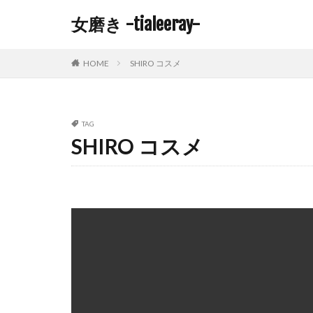
女磨き -tialeeray-
HOME
SHIRO コスメ
TAG
SHIRO コスメ