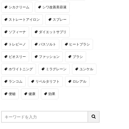
シカクリーム
シワ改善美容液
ストレートアイロン
スプレー
ソフィーナ
ダイエットサプリ
トレビーノ
バスソルト
ヒートブラシ
ビオスリー
ファッション
ブラシ
ホワイトニング
ミラグレーン
ユンケル
ランコム
リベルタリフト
ロレアル
便秘
健康
効果