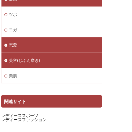
ツボ
ヨガ
恋愛
美容(じぶん磨き)
美肌
関連サイト
レディーススポーツ
レディースファッション