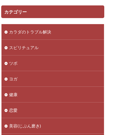
カテゴリー
カラダのトラブル解決
スピリチュアル
ツボ
ヨガ
健康
恋愛
美容(じぶん磨き)